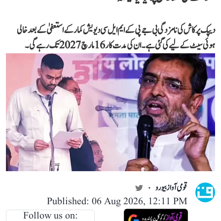
دیپک پرکاش کی نامزدگی بی جے پی کے ایم ایل سی دیویش کمار کے استعفیٰ کے بعد خالی
ہوئی سیٹ کے لیے کی گئی ہے۔ ان کی مدت کار 16 مارچ 2027 تک رہے گی۔
قومی آواز بیورو
Published: 06 Aug 2026, 12:11 PM
Follow us on: