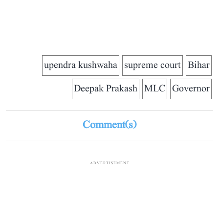
upendra kushwaha
supreme court
Bihar
Deepak Prakash
MLC
Governor
Comment(s)
ADVERTISEMENT