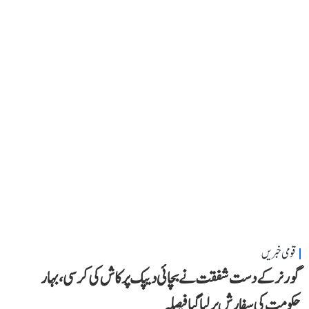
قومی خبریں
گورنر کے دست شفقت نے بچائی دیپک پرکاش کی کرسی، بہار
حکومت کی سفارش پر لیا گیا فیصلہ