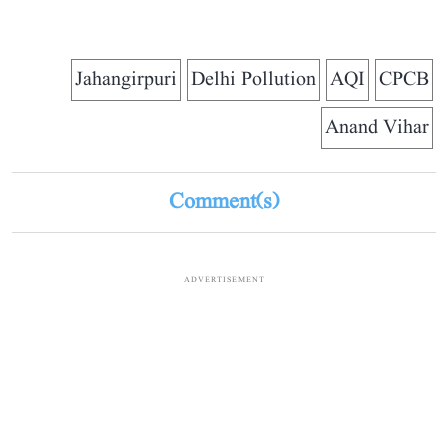
Jahangirpuri
Delhi Pollution
AQI
CPCB
Anand Vihar
Comment(s)
ADVERTISEMENT