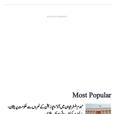
ADVERTISEMENT
Most Popular
’ہوم منسٹر ایوان میں آؤ‘، اپوزیشن کے نعروں سے حکومت پریشان،