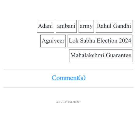
Adani
ambani
army
Rahul Gandhi
Agniveer
Lok Sabha Election 2024
Mahalakshmi Guarantee
Comment(s)
ADVERTISEMENT