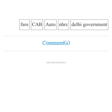
fare
CAB
Auto
nhrc
delhi government
Comment(s)
ADVERTISEMENT