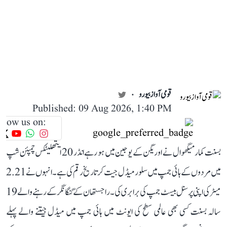
قومی آواز بیورو
Published: 09 Aug 2026, 1:40 PM
llow us on:
بسنت کمار میگھوال نے اوریگن کے یوجین میں ہو رہے انڈر 20 ایتھلیٹکس چمپئن شپ
میں مردوں کے ہائی جمپ میں سلور میڈل جیت کر تاریخ رقم کی ہے۔ انہوں نے 2.21
میٹر کی اپنی پرسنل بیسٹ جمپ کی برابری کی۔ راجستھان کے گنگا نگر کے رہنے والے 19
سالہ بسنت کسی بھی عالمی سطح کی ایونٹ میں ہائی جمپ میں میڈل جیتنے والے پہلے