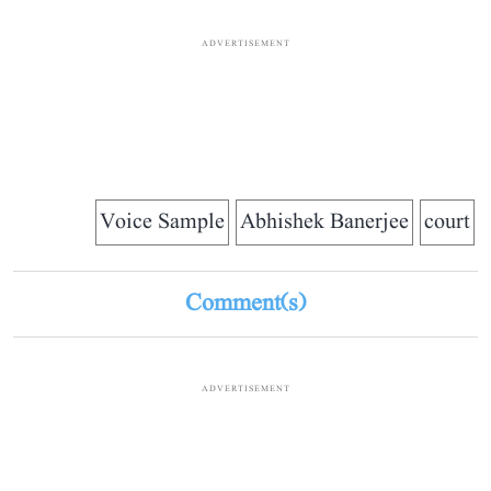
ADVERTISEMENT
Voice Sample
Abhishek Banerjee
court
Comment(s)
ADVERTISEMENT