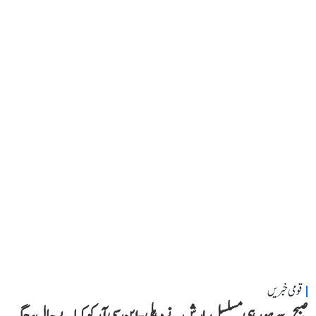
قومی خبریں