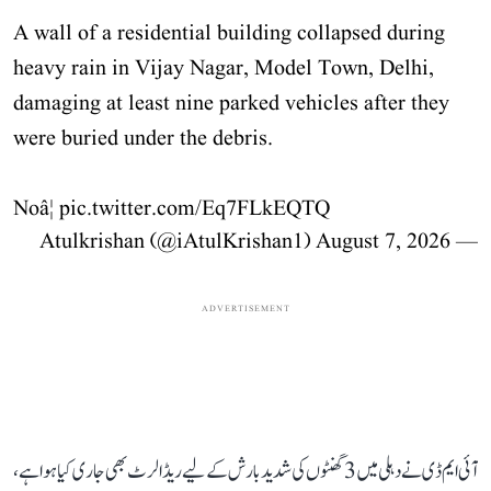
A wall of a residential building collapsed during
heavy rain in Vijay Nagar, Model Town, Delhi,
damaging at least nine parked vehicles after they
were buried under the debris.
Noâ¦
pic.twitter.com/Eq7FLkEQTQ
August 7, 2026
— Atulkrishan (@iAtulKrishan1)
ADVERTISEMENT
آئی ایم ڈی نے دہلی میں 3 گھنٹوں کی شدید بارش کے لیے ریڈ الرٹ بھی جاری کیا ہوا ہے،