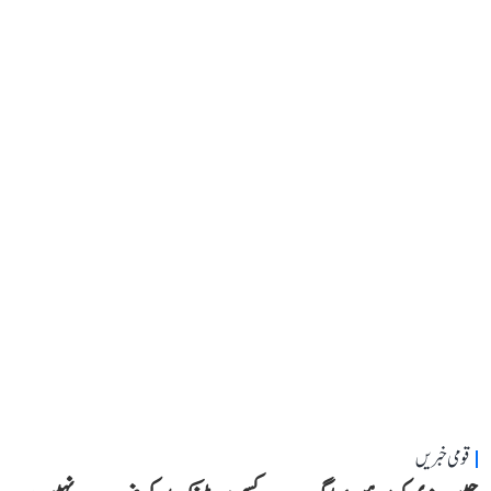
قومی خبریں