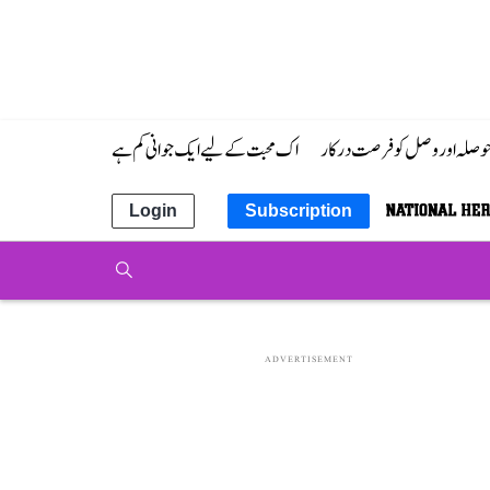
 حوصلہ اور وصل کو فرصت درکار
اک محبت کے لیے ایک جوانی کم ہے
Login
Subscription
ADVERTISEMENT