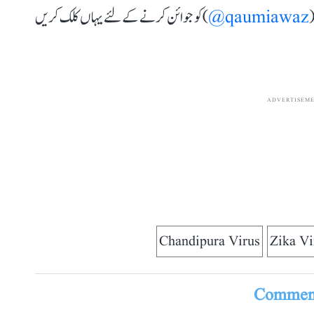
(
qaumiawaz@
) کو جوائن کرنے کے لئے یہاں کلک کریں
ADVERTISEM
Chandipura Virus
Zika Vi
Comment