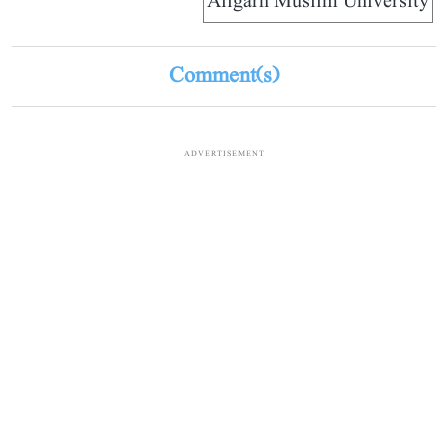
Aligarh Muslim University
Comment(s)
ADVERTISEMENT