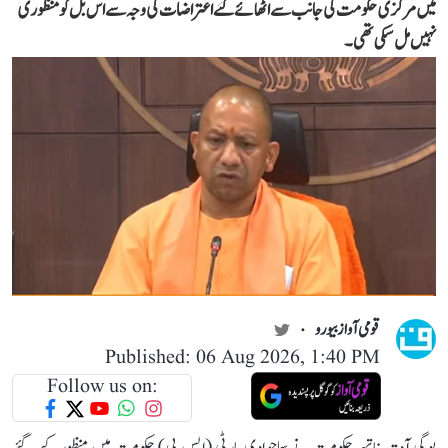
میں مرکزی حکومت کی جانب سے اٹھائے گئے اعتراضات کی وجہ سے اس بل کو منظوری
نہیں مل سکی تھی۔
قومی آواز بیورو
Published: 06 Aug 2026, 1:40 PM
Follow us on: