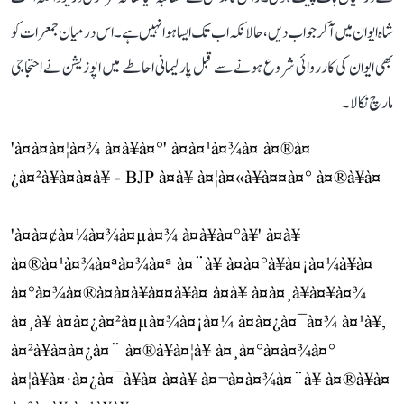
شاہ ایوان میں آ کر جواب دیں، حالانکہ اب تک ایسا ہوا نہیں ہے۔ اس درمیان جمعرات کو
بھی ایوان کی کارروائی شروع ہونے سے قبل پارلیمانی احاطے میں اپوزیشن نے احتجاجی
مارچ نکالا۔
'à¤à¤à¤¦à¤¾ à¤à¥à¤°' à¤à¤¹à¤¾à¤ à¤®à¤
¿à¤²à¥à¤à¤à¥ - BJP à¤à¥ à¤¦à¤«à¥à¤¤à¤° à¤®à¥à¤
'à¤à¤¢à¤¼à¤¾à¤µà¤¾ à¤à¥à¤°à¥' à¤à¥
à¤®à¤¹à¤¾à¤ªà¤¾à¤ª à¤¨à¥ à¤à¤°à¥à¤¡à¤¼à¥à¤
à¤°à¤¾à¤®à¤­à¤à¥à¤¤à¥à¤ à¤à¥ à¤à¤¸à¥à¤¥à¤¾
à¤¸à¥ à¤à¤¿à¤²à¤µà¤¾à¤¡à¤¼ à¤à¤¿à¤¯à¤¾ à¤¹à¥,
à¤²à¥à¤à¤¿à¤¨ à¤®à¥à¤¦à¥ à¤¸à¤°à¤à¤¾à¤°
à¤¦à¥à¤·à¤¿à¤¯à¥à¤ à¤à¥ à¤¬à¤à¤¾à¤¨à¥ à¤®à¥à¤