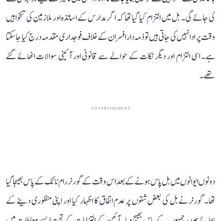
کی جائے گی۔ بل میں التزام کیا گیا تھا کہ اگر مدارس کے اساتذہ اور ملازمین کی تنخواہیں
وقت پر ادا نہیں کی جاتی ہیں تو ذمہ دار افسران کے خلاف فوجداری مقدمہ درج کیا جا سکتا
ہے۔ اسی التزام اور دیگر نکات کے حوالے سے قانونی اور آئینی سوالات اٹھائے گئے
تھے۔
ADVERTISEMENT
دونوں ایوانوں میں بل پاس ہونے کے بعد اس وقت کے گورنر رام نائک کے پاس بھیجا گیا
تھا۔ گورنر نے بل کی بعض شقوں پر عدم اتفاق کا اظہار کیا اور اپنی منظوری دینے کے
بجائے صدر جمہوریہ کے پاس بھیج دیا۔ آئین کے التزامات کے تحت ایسے معاملات میں