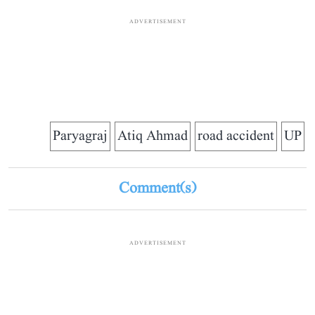
ADVERTISEMENT
Paryagraj
Atiq Ahmad
road accident
UP
Comment(s)
ADVERTISEMENT