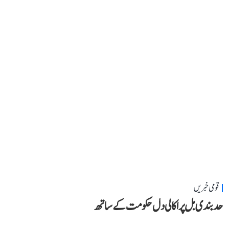
قومی خبریں
حد بندی بل پر اکالی دل حکومت کے ساتھ