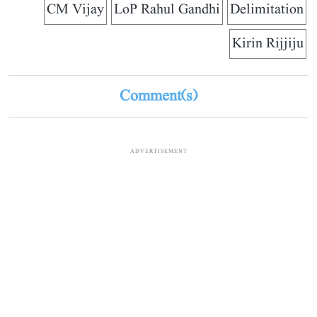
CM Vijay
LoP Rahul Gandhi
Delimitation
Kirin Rijjiju
Comment(s)
ADVERTISEMENT