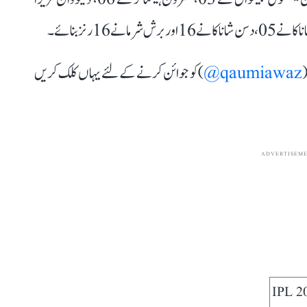
(
qaumiawaz@
) کو جوائن کرنے کے لئے یہاں کلک کریں
ADVERTISEM
IPL 2