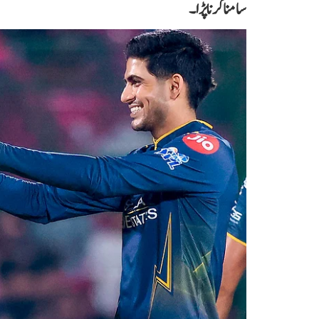
سامنا کرنا پڑا۔