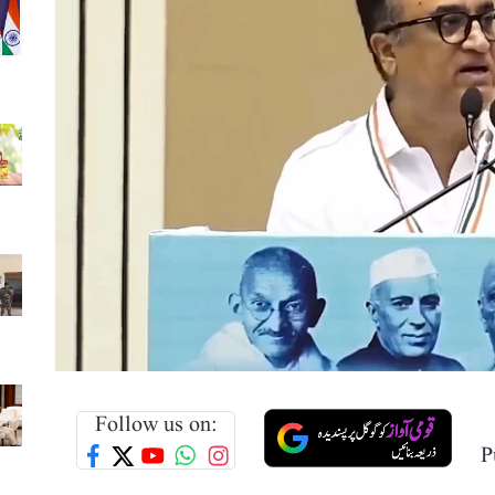
Follow us on:
P