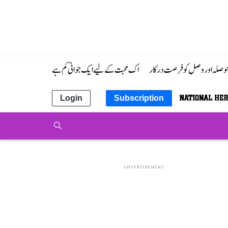
 حوصلہ اور وصل کو فرصت درکار
اک محبت کے لیے ایک جوانی کم ہے
Login
Subscription
ADVERTISEMENT