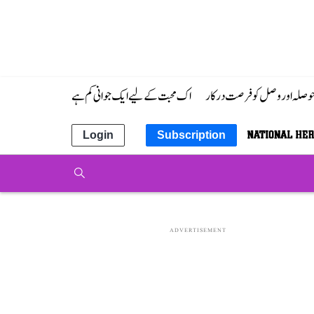
 حوصلہ اور وصل کو فرصت درکار
اک محبت کے لیے ایک جوانی کم ہے
Login
Subscription
ADVERTISEMENT