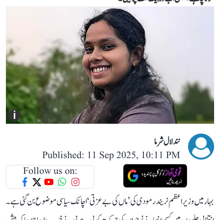
i
نندلال شرما
Published: 11 Sep 2025, 10:11 PM
Follow us on:
بہار میں وزیر اعظم نریندر مودی کی ’ماں کی بے عزتی‘ اچانک سیاسی موضوع بن گئی ہے۔