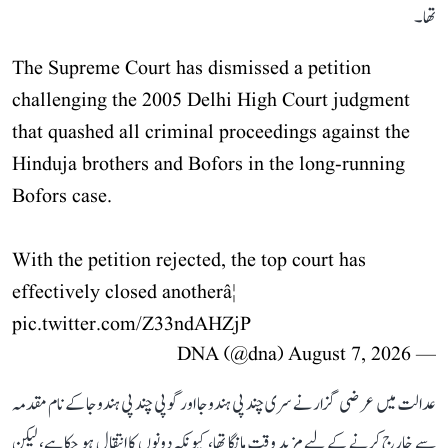
تھا۔
The Supreme Court has dismissed a petition
challenging the 2005 Delhi High Court judgment
that quashed all criminal proceedings against the
Hinduja brothers and Bofors in the long-running
Bofors case.
With the petition rejected, the top court has
effectively closed anotherâ¦
pic.twitter.com/Z33ndAHZjP
August 7, 2026
— DNA (@dna)
عدالت میں عرضی گزار نے سری چند پی ہندوجا اور گوپی چند پی ہندوجا کے نام مقدمہ
سے خارج کرنے کے لیے مزید وقت مانگا تھا، کیونکہ دونوں کا انتقال ہو چکا ہے، لیکن