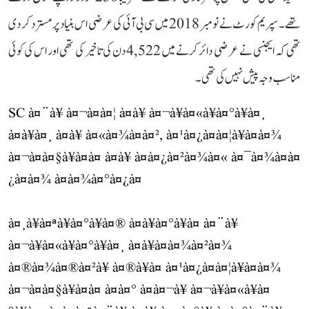
تھے۔ سپریم کورٹ نے نومبر 2018 میں سی بی آئی کی عرضی اس بنیاد پر مسترد کر دی
تھی کہ ایجنسی نے عرضی دائر کرنے میں 4,522 دن کی تاخیر کی تھی اور اس کی کوئی
مناسب وجہ پیش نہیں کی تھی۔
SC à¤¨à¥ à¤¬à¤à¤¦ à¤à¥ à¤¬à¥à¤«à¥à¤°à¥à¤¸
à¤à¥à¤¸ à¤à¥ à¤«à¤¾à¤à¤², à¤¹à¤¿à¤à¤¦à¥à¤à¤¾
à¤¬à¤à¤§à¥à¤à¤ à¤à¥ à¤à¤¿à¤²à¤¾à¤« à¤¯à¤¾à¤à¤
¿à¤à¤¾ à¤à¤¾à¤°à¤¿à¤
à¤¸à¥à¤ªà¥à¤°à¥à¤® à¤à¥à¤°à¥à¤ à¤¨à¥
à¤¬à¥à¤«à¥à¤°à¥à¤¸ à¤à¥à¤à¤¾à¤²à¤¾
à¤®à¤¾à¤®à¤²à¥ à¤®à¥à¤ à¤¹à¤¿à¤à¤¦à¥à¤à¤¾
à¤¬à¤à¤§à¥à¤à¤ à¤à¤° à¤à¤¬à¥ à¤¬à¥à¤«à¥à¤