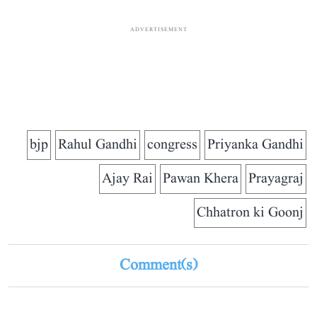
ADVERTISEMENT
bjp
Rahul Gandhi
congress
Priyanka Gandhi
Ajay Rai
Pawan Khera
Prayagraj
Chhatron ki Goonj
Comment(s)