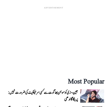
ADVERTISEMENT
Most Popular
جین-زی کو موہن بھاگوت سے کسی سرٹیفکیٹ کی ضرورت نہیں:
پرینکا گاندھی