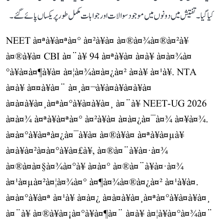
کیا گیا۔ تفتیش میں دونوں میں موجود سوالات اور جوابات مکمل طور پر یکساں پائے گئے۔
NEET à¤ªà¥à¤ªà¤° à¤²à¥à¤ à¤®à¤¾à¤®à¤²à¥
à¤®à¥à¤ CBI à¤¨à¥ 94 à¤ªà¥à¤ à¤à¥ à¤à¤¾à¤
°à¥à¤à¤¶à¥à¤ à¤¦à¤¾à¤à¤¿à¤² à¤à¥ à¤¹à¥. NTA
à¤à¥ à¤¤à¥à¤¨ à¤¸à¤¬à¥à¤à¥à¤à¥à¤
à¤à¤à¥à¤¸à¤ªà¤°à¥à¤à¥à¤¸ à¤¨à¥ NEET-UG 2026
à¤à¤¾ à¤ªà¥à¤ªà¤° à¤²à¥à¤ à¤à¤¿à¤¯à¤¾ à¤¥à¤¾.
à¤à¤°à¥à¤ªà¤¿à¤¯à¥à¤ à¤®à¥à¤ à¤ªà¥à¤µà¥
à¤à¥à¤²à¤à¤°à¥à¤£à¥, à¤®à¤¨à¥à¤·à¤¾
à¤®à¤à¤§à¤¾à¤°à¥ à¤à¤° à¤®à¤¨à¥à¤·à¤¾
à¤¹à¤µà¤²à¤¦à¤¾à¤° à¤¶à¤¾à¤®à¤¿à¤² à¤¹à¥à¤.
à¤à¤°à¥à¤ª à¤¹à¥ à¤à¤¿ à¤à¤à¥à¤¸à¤ªà¤°à¥à¤à¥à¤¸
à¤¨à¥ à¤®à¥à¤¡à¤°à¥à¤¶à¤¨ à¤à¥ à¤¦à¥à¤°à¤¾à¤¨