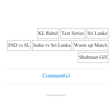
KL Rahul
Test Series
Sri Lanka
IND vs SL
India vs Sri Lanka
Warm up Match
Shubman Gill
Comment(s)
ADVERTISEMENT