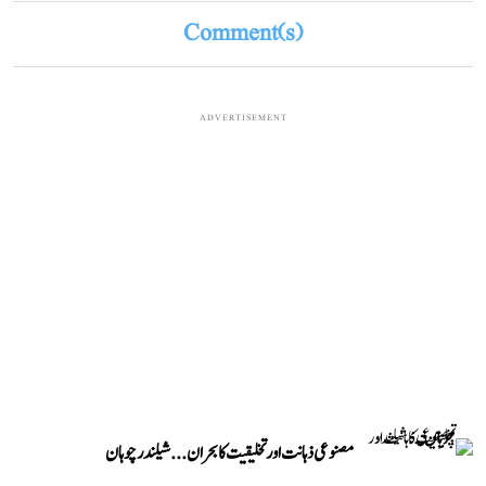
Comment(s)
ADVERTISEMENT
مصنوعی ذہانت اور تخلیقیت کا بحران... شیلندر چوہان