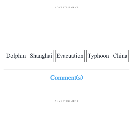
ADVERTISEMENT
Dolphin
Shanghai
Evacuation
Typhoon
China
Comment(s)
ADVERTISEMENT