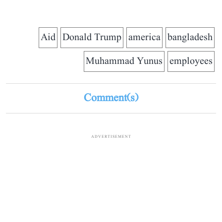
Aid
Donald Trump
america
bangladesh
Muhammad Yunus
employees
Comment(s)
ADVERTISEMENT