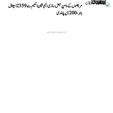
مریضوں کے نام پر جعل سازی، آیوشمان اسکیم سے 2359 اسپتال
باہر، 1200 پر پابندی
ADVERTISEMENT