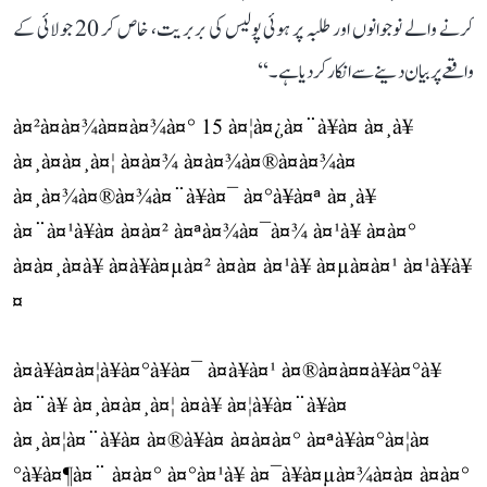
کرنے والے نوجوانوں اور طلبہ پر ہوئی پولیس کی بربریت، خاص کر 20 جولائی کے
واقعے پر بیان دینے سے انکار کر دیا ہے۔‘‘
à¤²à¤à¤¾à¤¤à¤¾à¤° 15 à¤¦à¤¿à¤¨à¥à¤ à¤¸à¥
à¤¸à¤à¤¸à¤¦ à¤à¤¾ à¤à¤¾à¤®à¤à¤¾à¤
à¤¸à¤¾à¤®à¤¾à¤¨à¥à¤¯ à¤°à¥à¤ª à¤¸à¥
à¤¨à¤¹à¥à¤ à¤à¤² à¤ªà¤¾à¤¯à¤¾ à¤¹à¥ à¤à¤°
à¤à¤¸à¤à¥ à¤à¥à¤µà¤² à¤à¤ à¤¹à¥ à¤µà¤à¤¹ à¤¹à¥à¥
¤
à¤à¥à¤à¤¦à¥à¤°à¥à¤¯ à¤à¥à¤¹ à¤®à¤à¤¤à¥à¤°à¥
à¤¨à¥ à¤¸à¤à¤¸à¤¦ à¤à¥ à¤¦à¥à¤¨à¥à¤
à¤¸à¤¦à¤¨à¥à¤ à¤®à¥à¤ à¤à¤à¤° à¤ªà¥à¤°à¤¦à¤
°à¥à¤¶à¤¨ à¤à¤° à¤°à¤¹à¥ à¤¯à¥à¤µà¤¾à¤à¤ à¤à¤°