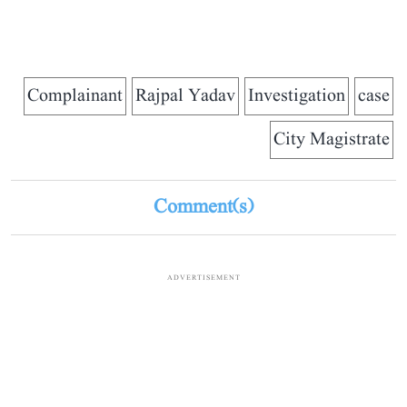
Complainant
Rajpal Yadav
Investigation
case
City Magistrate
Comment(s)
ADVERTISEMENT