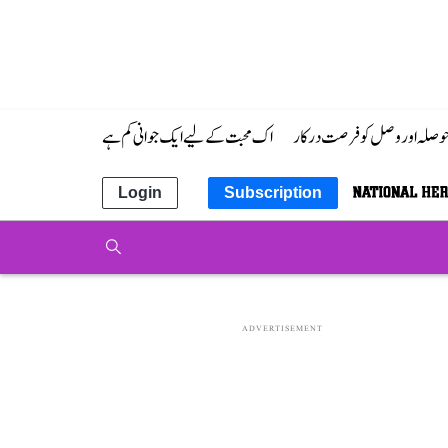
 حوصلہ اور وصل کو فرصت درکار
اک محبت کے لیے ایک جوانی کم ہے
Login
Subscription
ADVERTISEMENT