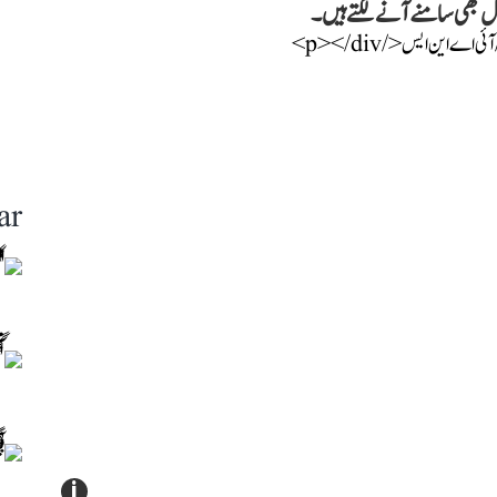
ل بھی سامنے آنے لگتے ہیں۔
ar
i