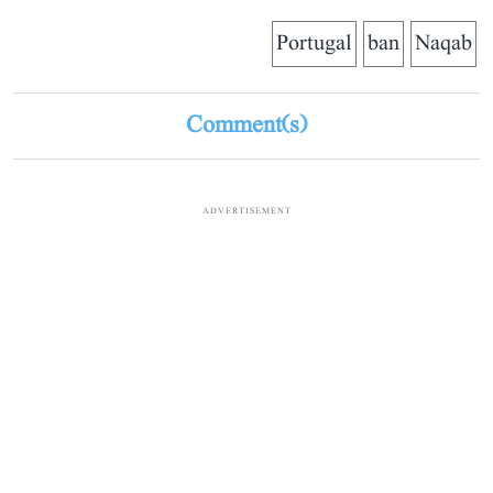
Portugal
ban
Naqab
Comment(s)
ADVERTISEMENT