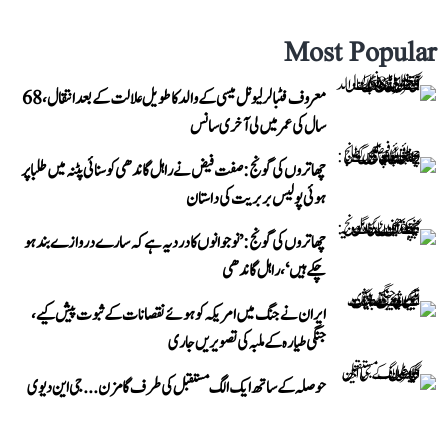
Most Popular
معروف فٹبالر لیونل میسی کے والد کا طویل علالت کے بعد انتقال، 68
سال کی عمر میں لی آخری سانس
چھاتروں کی گونج: صفت فیض نے راہل گاندھی کو سنائی پٹنہ میں طلبا پر
ہوئی پولیس بربریت کی داستان
چھاتروں کی گونج: ’نوجوانوں کا درد یہ ہے کہ سارے دروازے بند ہو
چکے ہیں‘، راہل گاندھی
ایران نے جنگ میں امریکہ کو ہوئے نقصانات کے ثبوت پیش کیے،
جنگی طیارہ کے ملبہ کی تصویریں جاری
حوصلہ کے ساتھ ایک الگ مستقبل کی طرف گامزن... جی این دیوی