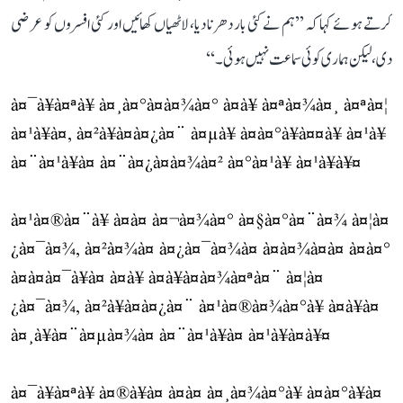
کرتے ہوئے کہا کہ ’’ہم نے کئی بار دھرنا دیا، لاٹھیاں کھائیں اور کئی افسروں کو عرضی
دی، لیکن ہماری کوئی سماعت نہیں ہوئی۔‘‘
à¤¯à¥à¤ªà¥ à¤¸à¤°à¤à¤¾à¤° à¤à¥ à¤ªà¤¾à¤¸ à¤ªà¤¦
à¤¹à¥à¤, à¤²à¥à¤à¤¿à¤¨ à¤µà¥ à¤­à¤°à¥à¤¤à¥ à¤¹à¥
à¤¨à¤¹à¥à¤ à¤¨à¤¿à¤à¤¾à¤² à¤°à¤¹à¥ à¤¹à¥à¥¤
à¤¹à¤®à¤¨à¥ à¤à¤ à¤¬à¤¾à¤° à¤§à¤°à¤¨à¤¾ à¤¦à¤
¿à¤¯à¤¾, à¤²à¤¾à¤ à¤¿à¤¯à¤¾à¤ à¤à¤¾à¤à¤ à¤à¤°
à¤à¤à¤¯à¥à¤ à¤à¥ à¤à¥à¤à¤¾à¤ªà¤¨ à¤¦à¤
¿à¤¯à¤¾, à¤²à¥à¤à¤¿à¤¨ à¤¹à¤®à¤¾à¤°à¥ à¤à¥à¤
à¤¸à¥à¤¨à¤µà¤¾à¤ à¤¨à¤¹à¥à¤ à¤¹à¥à¤à¥¤
à¤¯à¥à¤ªà¥ à¤®à¥à¤ à¤à¤ à¤¸à¤¾à¤°à¥ à¤­à¤°à¥à¤