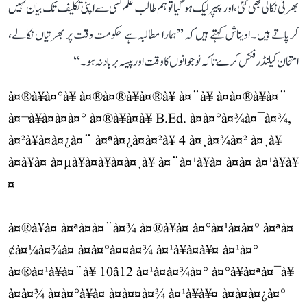
بھرتی نکالی بھی گئی، اور پیپر لیک ہو گیا تو ہم طالب علم کسی سے اپنی تکلیف تک بیان نہیں
کر پاتے ہیں۔ اویناش کہتے ہیں کہ ’’ہمارا مطالبہ ہے حکومت وقت پر بھرتیاں نکالے،
امتحان کیلنڈر فکس کرے تاکہ نوجوانوں کا وقت اور پیسہ برباد نہ ہو۔‘‘
à¤®à¥à¤°à¥ à¤®à¤®à¥à¤®à¥ à¤¨à¥ à¤à¤®à¥à¤¨
à¤¬à¥à¤à¤à¤° à¤®à¥à¤à¥ B.Ed. à¤à¤°à¤¾à¤¯à¤¾,
à¤²à¥à¤à¤¿à¤¨ à¤ªà¤¿à¤à¤²à¥ 4 à¤¸à¤¾à¤² à¤¸à¥
à¤à¥à¤ à¤µà¥à¤à¥à¤à¤¸à¥ à¤¨à¤¹à¥à¤ à¤à¤ à¤¹à¥à¥
¤
à¤®à¥à¤ à¤ªà¤à¤¨à¤¾ à¤®à¥à¤ à¤°à¤¹à¤à¤° à¤ªà¤
¢à¤¼à¤¾à¤ à¤à¤°à¤¤à¤¾ à¤¹à¥à¤à¥¤ à¤¹à¤°
à¤®à¤¹à¥à¤¨à¥ 10â12 à¤¹à¤à¤¾à¤° à¤°à¥à¤ªà¤¯à¥
à¤à¤¾ à¤à¤°à¥à¤ à¤à¤¤à¤¾ à¤¹à¥à¥¤ à¤à¤à¤¿à¤°