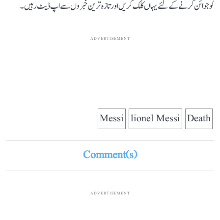
کو جوائن کرنے کے لئے یہاں کلک کریں اور تازہ ترین خبروں سے اپ ڈیٹ رہیں۔
ADVERTISEMENT
Messi
lionel Messi
Death
Comment(s)
ADVERTISEMENT