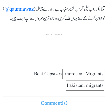
قومی آواز اب ٹیلی گرام پر بھی دستیاب ہے۔ ہمارے چینل (
qaumiawaz@
)
کو جوائن کرنے کے لئے یہاں کلک کریں اور تازہ ترین خبروں سے اپ ڈیٹ رہیں۔
ADVERTISEMENT
Boat Capsizes
morocco
Migrants
Pakistani migrants
Comment(s)