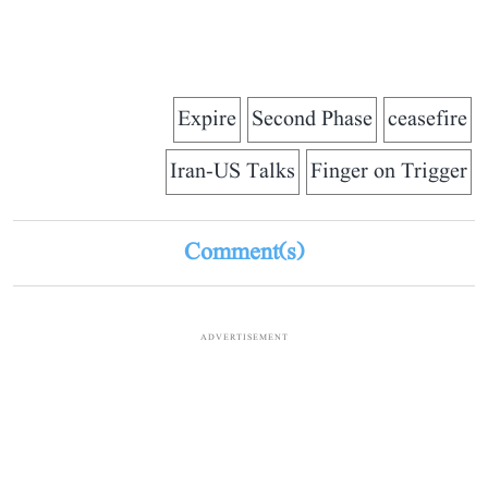
Expire
Second Phase
ceasefire
Iran-US Talks
Finger on Trigger
Comment(s)
ADVERTISEMENT