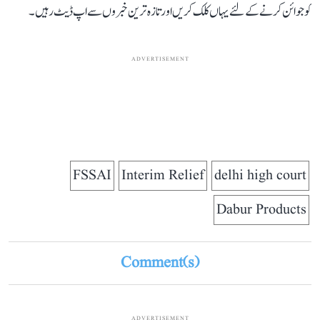
کو جوائن کرنے کے لئے یہاں کلک کریں اور تازہ ترین خبروں سے اپ ڈیٹ رہیں۔
ADVERTISEMENT
FSSAI
Interim Relief
delhi high court
Dabur Products
Comment(s)
ADVERTISEMENT