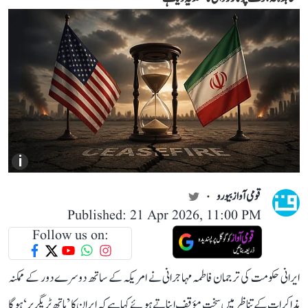
i
قومی آواز بیورو
Published: 21 Apr 2026, 11:00 PM
Follow us on:
ایرانی حکومت کی ترجمان فاطمہ مہاجرانی نے امریکہ کے ساتھ دوسرے دور کے ممکنہ
مذاکرات کے تناظر میں سخت مؤقف اپناتے ہوئے کہا ہے کہ ایران کا ’ہاتھ ٹریگر پر‘ ہوگا