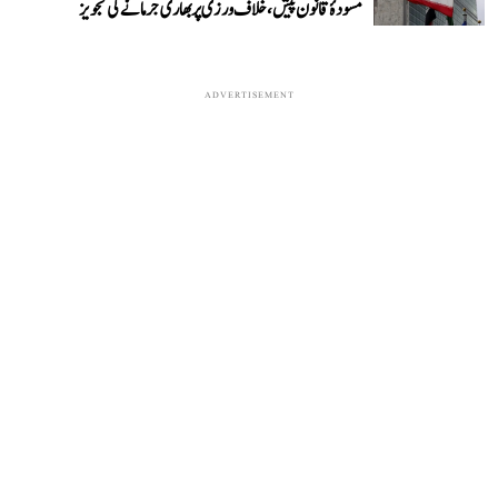
مسودۂ قانون پیش، خلاف ورزی پر بھاری جرمانے کی تجویز
ADVERTISEMENT