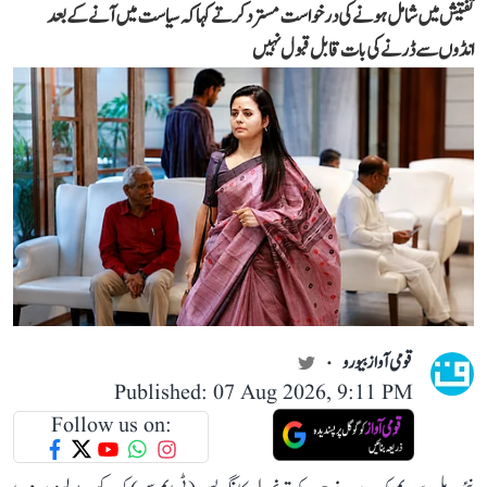
تفتیش میں شامل ہونے کی درخواست مسترد کرتے کہا کہ سیاست میں آنے کے بعد
انڈوں سے ڈرنے کی بات قابل قبول نہیں
قومی آواز بیورو
Published: 07 Aug 2026, 9:11 PM
Follow us on: