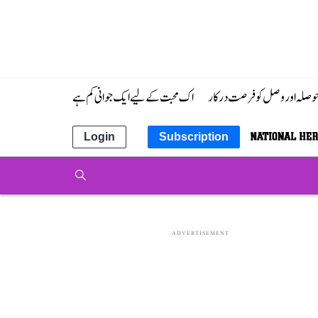
 حوصلہ اور وصل کو فرصت درکار
اک محبت کے لیے ایک جوانی کم ہے
Login
Subscription
ADVERTISEMENT