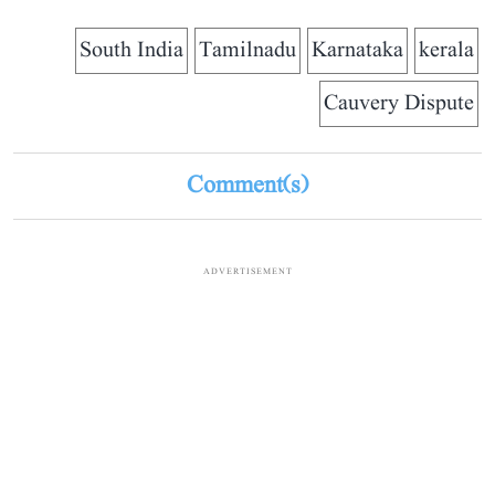
South India
Tamilnadu
Karnataka
kerala
Cauvery Dispute
Comment(s)
ADVERTISEMENT