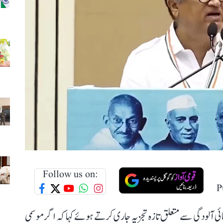
Follow us on:
P
ائی آلودگی سے متعلق تازہ تجزیہ جاری کرتے ہوئے کہا کہ اگر موسمی