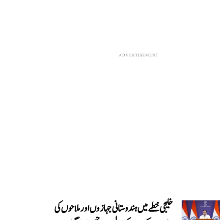
ADVERTISEMENT
خلیجی خطے میں ہندوستانی جہازوں اور ملاحوں کی