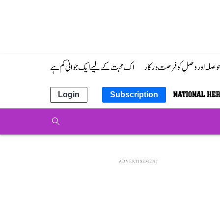
 حوصلہ اور وصل کو فرصت درکار
اک محبت کے لیے ایک جوانی کم ہے
Login
Subscription
ADVERTISEMENT