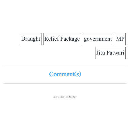
Draught
Relief Package
government
MP
Jitu Patwari
Comment(s)
ADVERTISEMENT