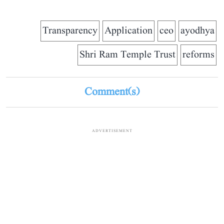
Transparency
Application
ceo
ayodhya
Shri Ram Temple Trust
reforms
Comment(s)
ADVERTISEMENT