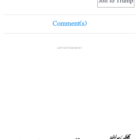
Jolt to Trump
Comment(s)
ADVERTISEMENT