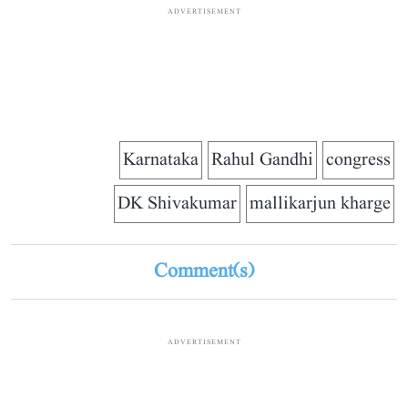
ADVERTISEMENT
Karnataka
Rahul Gandhi
congress
DK Shivakumar
mallikarjun kharge
Comment(s)
ADVERTISEMENT