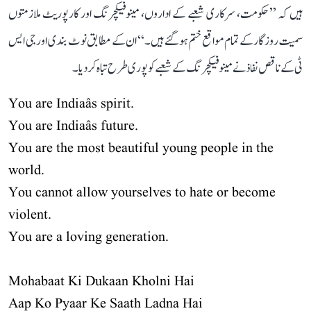
ہیں کہ ’’حکومت، سرکاری شعبے کے اداروں، مینوفیکچرنگ اور کارپوریٹ ملازمتوں
سمیت روزگار کے تمام مواقع ختم ہو گئے ہیں۔‘‘ ان کے مطابق نوٹ بندی اور جی ایس
ٹی کے ناقص نفاذ نے مینوفیکچرنگ کے شعبے کو پوری طرح تباہ کر دیا۔
You are Indiaâs spirit.
You are Indiaâs future.
You are the most beautiful young people in the
world.
You cannot allow yourselves to hate or become
violent.
You are a loving generation.
Mohabaat Ki Dukaan Kholni Hai
Aap Ko Pyaar Ke Saath Ladna Hai