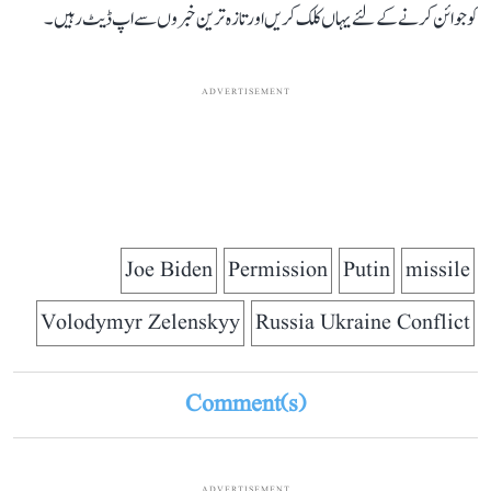
کو جوائن کرنے کے لئے یہاں کلک کریں اور تازہ ترین خبروں سے اپ ڈیٹ رہیں۔
ADVERTISEMENT
Joe Biden
Permission
Putin
missile
Volodymyr Zelenskyy
Russia Ukraine Conflict
Comment(s)
ADVERTISEMENT