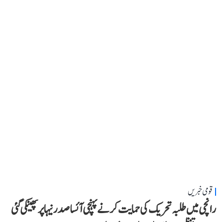
قومی خبریں
رانچی میں طلبہ تحریک کی حمایت کرنے پہنچی آئسا صدر نیہا پر پھینکی گئی