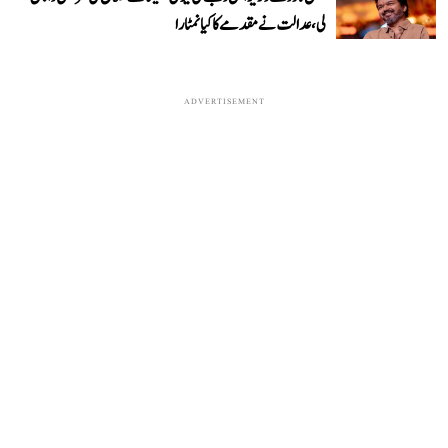
لی، عدالت نے مقدمے کا کیا نمٹارا
ADVERTISEMENT