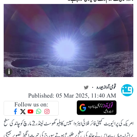
i
قومی آواز بیورو
Published: 05 Mar 2025, 11:40 AM
Follow us on:
امریکہ کی پرائیویٹ کمپنی فائر فلائی ایئرواسپیس کا بلیو گھوسٹ لینڈر 2 مارچ کو چاند کی سطح
پر اترا۔ وہاں سے اس نے چاند کی سطح پر طلوع ہوتے سورج کی حیرت انگیز تصویر بھیجی