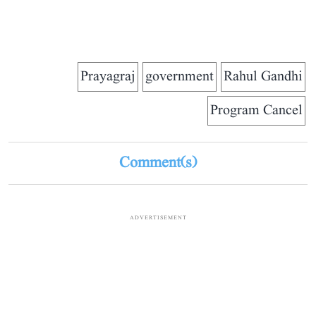
Prayagraj
government
Rahul Gandhi
Program Cancel
Comment(s)
ADVERTISEMENT