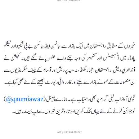
خبروں کے مطابق راجستھان میں ایک بازار سے جانسن اینڈ جانسن بے بی شیمپو اور ٹیلکم
پاوڈر میں ایسبیسٹس اور کنیسر کی وجہ بننے والے عنصر پائے گئے ہیں۔ کمیشن نے
آندھراپردیش، راجستھان، جھارکھنڈ، مدھیہ پردیش اور آسام کے چیف سکریٹریوں سے
ان منصوعات کے نمونے بازار سے لینے اور کارروائی رپورٹ بھیجنے کے لئے بھی کہا ہے۔
قومی آواز اب ٹیلی گرام پر بھی دستیاب ہے۔ ہمارے چینل (
qaumiawaz@
)
کو جوائن کرنے کے لئے یہاں کلک کریں اور تازہ ترین خبروں سے اپ ڈیٹ رہیں۔
ADVERTISEMENT