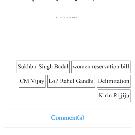
ADVERTISEMENT
Sukhbir Singh Badal
women reservation bill
CM Vijay
LoP Rahul Gandhi
Delimitation
Kirin Rijjiju
Comment(s)