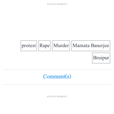
ADVERTISEMENT
protest
Rape
Murder
Mamata Banerjee
Bruipur
Comment(s)
ADVERTISEMENT