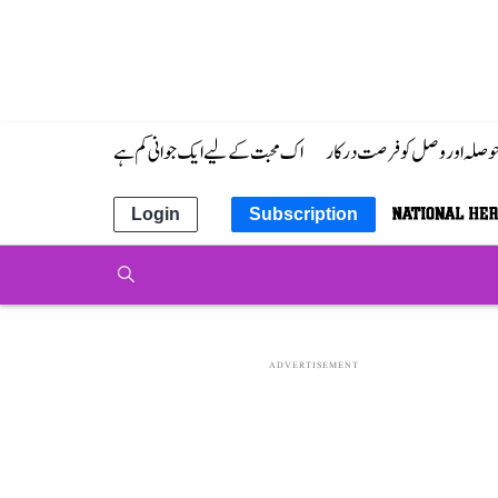
 حوصلہ اور وصل کو فرصت درکار
اک محبت کے لیے ایک جوانی کم ہے
Login
Subscription
ADVERTISEMENT