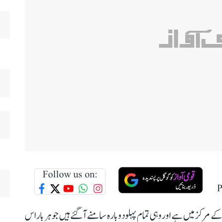
Follow us on:
P
مرکز میں ہے اور وہی تمام پہلو دوبارہ سامنے آ گئے ہیں جو ہر بار اس