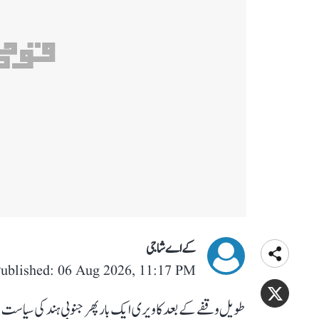
کے اے شاجی
ublished: 06 Aug 2026, 11:17 PM
طویل وقفے کے بعد کاویری ایک بار پھر جنوبی ہند کی سیاست کے 