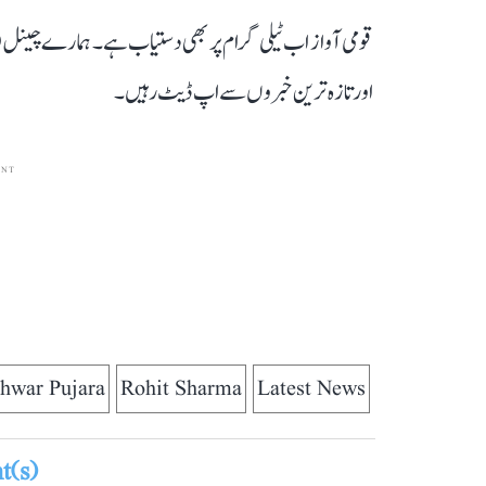
قومی آواز اب ٹیلی گرام پر بھی دستیاب ہے۔ ہمارے چینل 
اور تازہ ترین خبروں سے اپ ڈیٹ رہیں۔
ENT
hwar Pujara
Rohit Sharma
Latest News
(s)