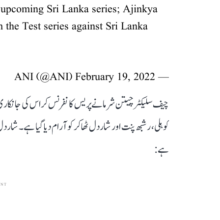
 upcoming Sri Lanka series; Ajinkya
the Test series against Sri Lanka
February 19, 2022
— ANI (@ANI)
کوہلی، رشبھ پنت اور شاردل ٹھاکر کو آرام دیا گیا ہے۔ شارد
ہے:
ENT