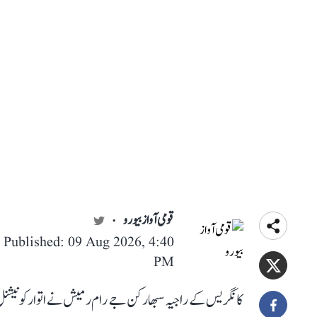
قومی آواز بیورو
Published: 09 Aug 2026, 4:40
PM
کانگریس کے راجیہ سبھا رکن جے رام رمیش نے اتوار کو نیشنل 