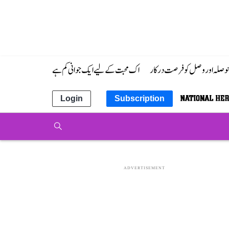
 حوصلہ اور وصل کو فرصت درکار
اک محبت کے لیے ایک جوانی کم ہے
Login
Subscription
ADVERTISEMENT