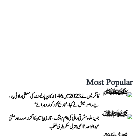
Most Popular
کانگریس نے 2023 میں 146 ارکانِ پارلیمنٹ کی معطلی دلائی یاد،
جے رام رمیش نے کہا- ’تاریخ خود کو نہ دہرائے‘
جمعیۃ علماء مشرقی دہلی کی اہم میٹنگ، قاری یاسین کا گزار صدر اور مفتی
عبد الواحد قاسمی جنرل سکریٹری منتخب