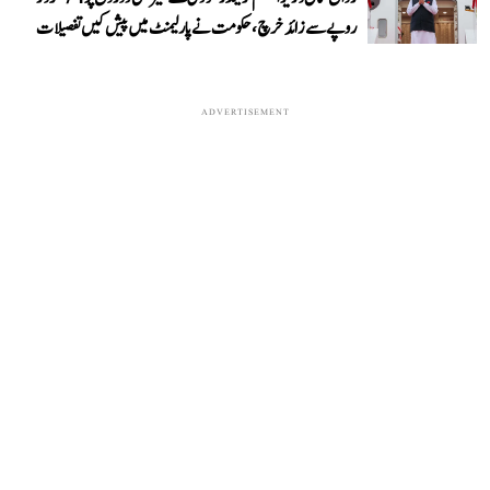
روپے سے زائد خرچ، حکومت نے پارلیمنٹ میں پیش کیں تفصیلات
ADVERTISEMENT