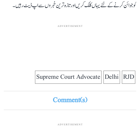
کو جوائن کرنے کے لئے یہاں کلک کریں اور تازہ ترین خبروں سے اپ ڈیٹ رہیں۔
ADVERTISEMENT
Supreme Court Advocate
Delhi
RJD
Comment(s)
ADVERTISEMENT