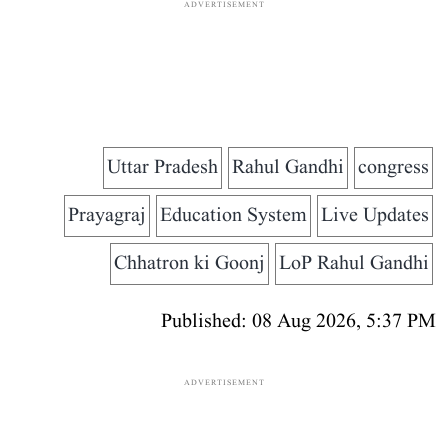
ADVERTISEMENT
Uttar Pradesh
Rahul Gandhi
congress
Prayagraj
Education System
Live Updates
Chhatron ki Goonj
LoP Rahul Gandhi
Published: 08 Aug 2026, 5:37 PM
ADVERTISEMENT