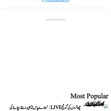
Comment(s)
ADVERTISEMENT
Most Popular
چھاتروں کی گونج LIVE: ’ہمارے پاس 2 ہی راستے، چائے کی