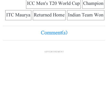
ICC Men's T20 World Cup
Champion
ITC Maurya
Returned Home
Indian Team Won
Comment(s)
ADVERTISEMENT