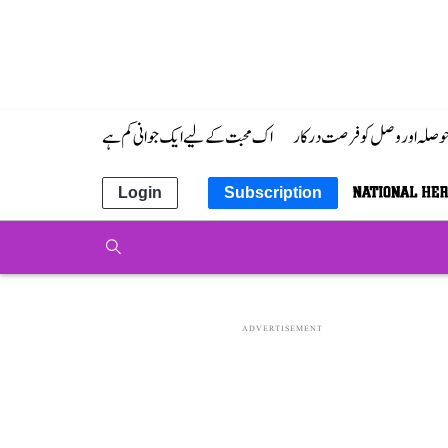
 حوصلہ اور وصل کو فرصت درکار
اک محبت کے لیے ایک جوانی کم ہے
Login
Subscription
ADVERTISEMENT