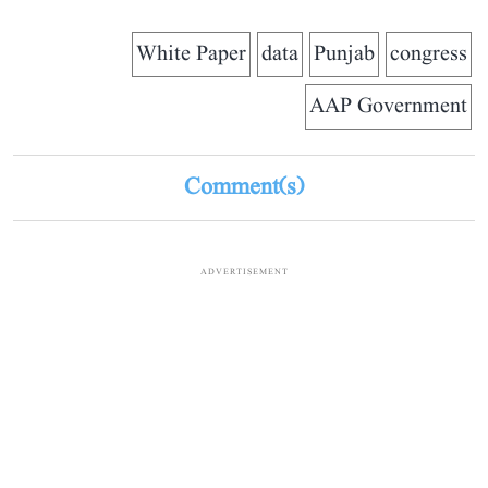
White Paper
data
Punjab
congress
AAP Government
Comment(s)
ADVERTISEMENT