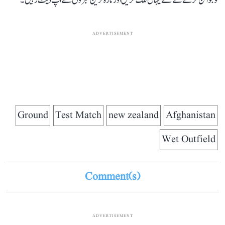
کو جوائن کرنے کے لئے یہاں کلک کریں اور تازہ ترین خبروں سے اپ ڈیٹ رہیں۔
ADVERTISEMENT
Ground
Test Match
new zealand
Afghanistan
Wet Outfield
Comment(s)
ADVERTISEMENT