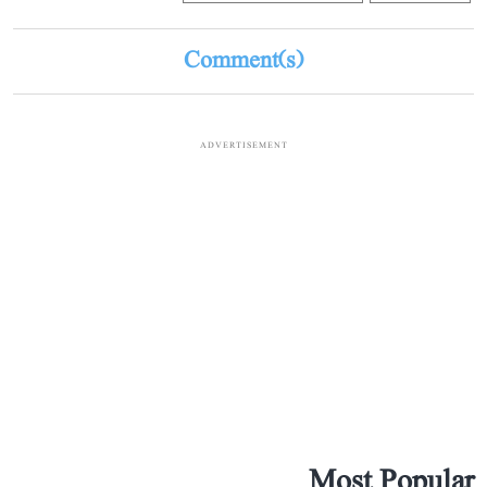
Comment(s)
ADVERTISEMENT
Most Popular