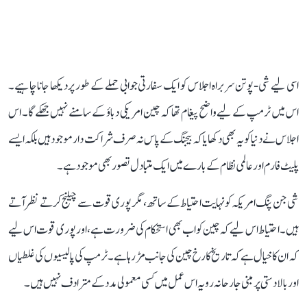
اسی لیے شی-پوتن سربراہ اجلاس کو ایک سفارتی جوابی حملے کے طور پر دیکھا جانا چاہیے۔
اس میں ٹرمپ کے لیے واضح پیغام تھا کہ چین امریکی دباؤ کے سامنے نہیں جھکے گا۔ اس
اجلاس نے دنیا کو یہ بھی دکھایا کہ بیجنگ کے پاس نہ صرف شراکت دار موجود ہیں بلکہ ایسے
پلیٹ فارم اور عالمی نظام کے بارے میں ایک متبادل تصور بھی موجود ہے۔
شی جن پنگ امریکہ کو نہایت احتیاط کے ساتھ، مگر پوری قوت سے چیلنج کرتے نظر آتے
ہیں۔ احتیاط اس لیے کہ چین کو اب بھی استحکام کی ضرورت ہے، اور پوری قوت اس لیے
کہ ان کا خیال ہے کہ تاریخ کا رخ چین کی جانب مڑ رہا ہے۔ ٹرمپ کی پالیسیوں کی غلطیاں
اور بالادستی پر مبنی جارحانہ رویہ اس عمل میں کسی معمولی مدد کے مترادف نہیں ہیں۔