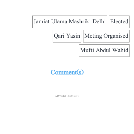
Jamiat Ulama Mashriki Delhi
Elected
Qari Yasin
Meting Organised
Mufti Abdul Wahid
Comment(s)
ADVERTISEMENT