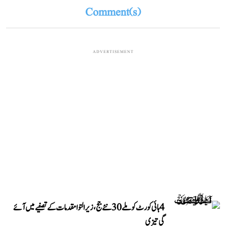
Comment(s)
ADVERTISEMENT
4 ہائی کورٹ کو ملے 30 نئے جج، زیر التوا مقدمات کے تصفیے میں آئے
گی تیزی