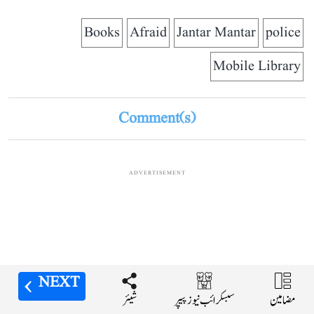
Books
Afraid
Jantar Mantar
police
Mobile Library
Comment(s)
ADVERTISEMENT
NEXT
NEXT
NEXT
مضامین
مضامین
مضامین
شیئر
شیئر
شیئر
سبسکرائب نیوز پیپر
سبسکرائب نیوز پیپر
سبسکرائب نیوز پیپر