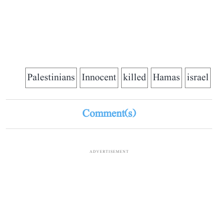
Palestinians
Innocent
killed
Hamas
israel
Comment(s)
ADVERTISEMENT