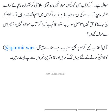
سوال ہے۔ اگر کتاب میں کوئی ایسا مواد نہیں جو قومی سلامتی کو نقصان پہنچائے تو اسے
منظر عام پر آنے سے کیوں روکا جا رہا ہے؟ اور اگر اس میں اہم انکشافات ہیں تو کیا عوام کو
سچ جاننے کا حق نہیں؟ اصل سوال بدستور قائم ہے کہ اگر کتاب موجود نہیں، تو پھر اس
سے خوف کیوں؟
قومی آواز اب ٹیلی گرام پر بھی دستیاب ہے۔ ہمارے چینل (
qaumiawaz@
)
کو جوائن کرنے کے لئے یہاں کلک کریں اور تازہ ترین خبروں سے اپ ڈیٹ رہیں۔
ADVERTISEMENT