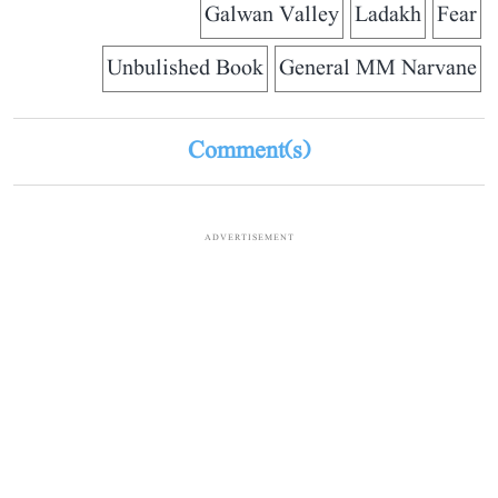
Galwan Valley
Ladakh
Fear
Unbulished Book
General MM Narvane
Comment(s)
ADVERTISEMENT