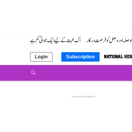
 حوصلہ اور وصل کو فرصت درکار
اک محبت کے لیے ایک جوانی کم ہے
Login
Subscription
ADVERTISEMENT