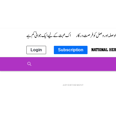
 حوصلہ اور وصل کو فرصت درکار
اک محبت کے لیے ایک جوانی کم ہے
Login
Subscription
ADVERTISEMENT