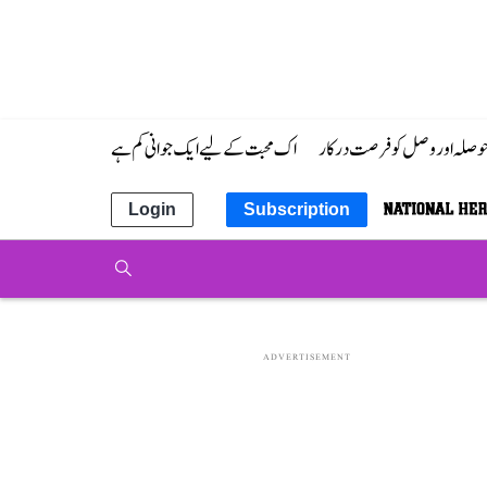
 حوصلہ اور وصل کو فرصت درکار
اک محبت کے لیے ایک جوانی کم ہے
Login
Subscription
ADVERTISEMENT