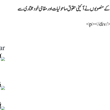
نی کے منصوبوں نے آئینی حقوق، ماحولیات اور مقامی خودمختاری سے
ar